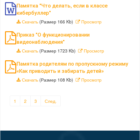
Памятка "Что делать, если в классе
кибербуллер"
Скачать
(Размер 166 Kb)
Просмотр
Приказ "О функционировании
видеонаблюдения"
Скачать
(Размер 1723 Kb)
Просмотр
Памятка родителям по пропускному режиму
«Как приводить и забирать детей»
Скачать
(Размер 108 Kb)
Просмотр
1
2
3
След.