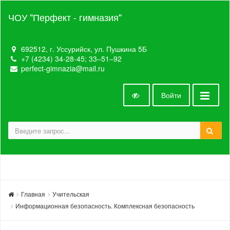
ЧОУ "Перфект - гимназия"
692512, г. Уссурийск, ул. Пушкина 5Б
+7 (4234) 34-28-45; 33‒51‒92
perfect-gimnazia@mail.ru
Войти
Главная
Учительская
Информационная безопасность. Комплексная безопасность