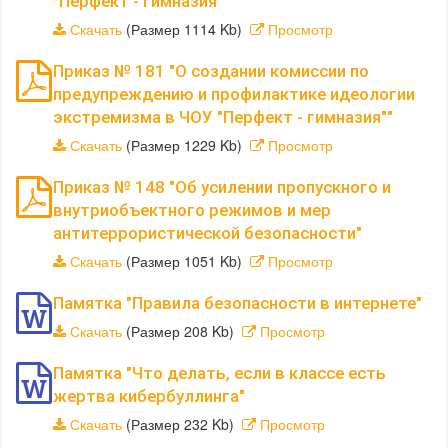
"Перфект - гимназия"
Скачать
(Размер 1114 Kb)
Просмотр
Приказ № 181 "О создании комиссии по
предупреждению и профилактике идеологии
экстремизма в ЧОУ "Перфект - гимназия""
Скачать
(Размер 1229 Kb)
Просмотр
Приказ № 148 "Об усилении пропускного и
внутриобъектного режимов и мер
антитеррористической безопасности"
Скачать
(Размер 1051 Kb)
Просмотр
Памятка "Правила безопасности в интернете"
Скачать
(Размер 208 Kb)
Просмотр
Памятка "Что делать, если в классе есть
жертва кибербуллинга"
Скачать
(Размер 232 Kb)
Просмотр