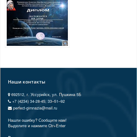
Наши контакты
692512, г. Уссурийск, ул. Пушкина 5Б
+7 (4234) 34-28-45; 33‒51‒92
perfect-gimnazia@mail.ru
Нашли ошибку? Сообщите нам!
Выделите и нажмите Ctr+Enter