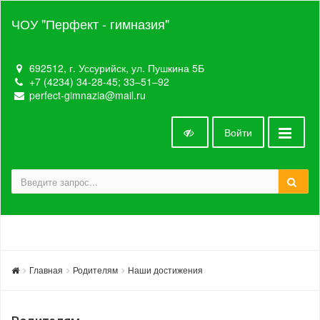
ЧОУ "Перфект - гимназия"
692512, г. Уссурийск, ул. Пушкина 5Б
+7 (4234) 34-28-45; 33‒51‒92
perfect-gimnazia@mail.ru
Войти
Главная
Родителям
Наши достижения