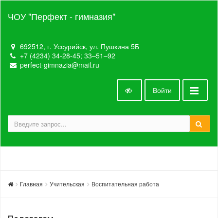
ЧОУ "Перфект - гимназия"
692512, г. Уссурийск, ул. Пушкина 5Б
+7 (4234) 34-28-45; 33‒51‒92
perfect-gimnazia@mail.ru
Войти
Главная
Учительская
Воспитательная работа