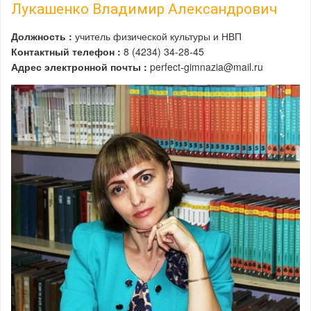
Лукашенко Владимир Александрович
Должность :
учитель физической культуры и НВП
Контактный телефон :
8 (4234) 34-28-45
Адрес электронной почты :
perfect-gimnazia@mail.ru