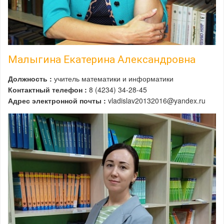
Малыгина Екатерина Александровна
Должность :
учитель математики и информатики
Контактный телефон :
8 (4234) 34-28-45
Адрес электронной почты :
vladislav20132016@yandex.ru