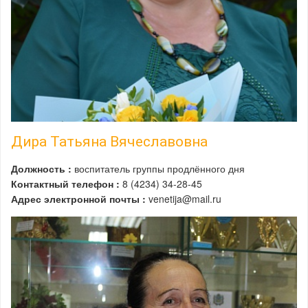
Дира Татьяна Вячеславовна
Должность :
воспитатель группы продлённого дня
Контактный телефон :
8 (4234) 34-28-45
Адрес электронной почты :
venetija@mail.ru