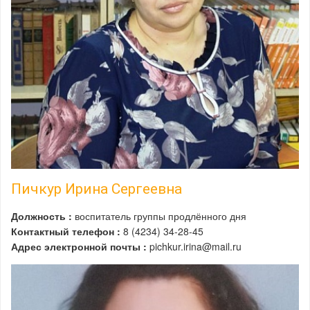
Пичкур Ирина Сергеевна
Должность :
воспитатель группы продлённого дня
Контактный телефон :
8 (4234) 34-28-45
Адрес электронной почты :
pichkur.irina@mail.ru