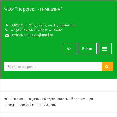
ЧОУ "Перфект - гимназия"
692512, г. Уссурийск, ул. Пушкина 5Б
+7 (4234) 34-28-45; 33‒51‒92
perfect-gimnazia@mail.ru
Войти
Главная
Сведения об образовательной организации
Педагогический состав гимназии