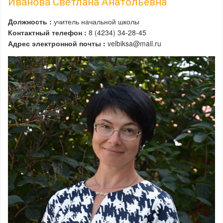
Иванова Светлана Анатольевна
Должность :
учитель начальной школы
Контактный телефон :
8 (4234) 34-28-45
Адрес электронной почты :
velbiksa@mail.ru