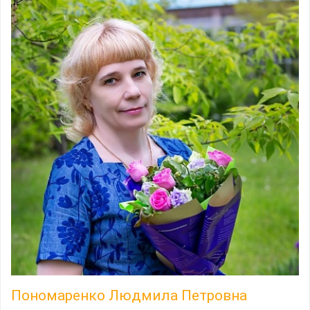
Пономаренко Людмила Петровна