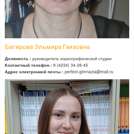
Багирова Эльмира Гаязовна
Должность :
руководитель хореографической студии
Контактный телефон :
8 (4234) 34-28-45
Адрес электронной почты :
perfect-gimnazia@mail.ru