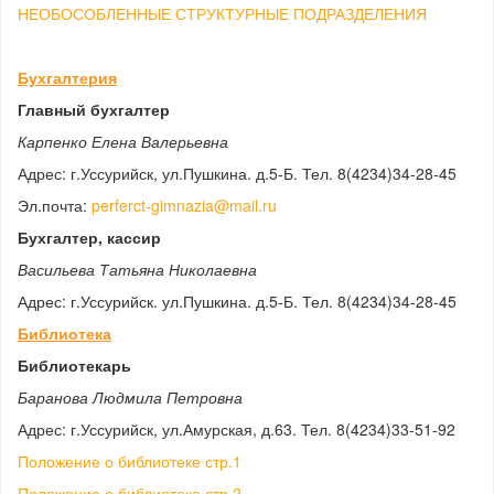
НЕОБОСОБЛЕННЫЕ СТРУКТУРНЫЕ ПОДРАЗДЕЛЕНИЯ
Бухгалтерия
Главный бухгалтер
Карпенко Елена Валерьевна
Адрес: г.Уссурийск, ул.Пушкина. д.5-Б. Тел. 8(4234)34-28-45
Эл.почта:
perferct-gimnazia@mail.ru
Бухгалтер, кассир
Васильева Татьяна Николаевна
Адрес: г.Уссурийск. ул.Пушкина. д.5-Б. Тел. 8(4234)34-28-45
Библиотека
Библиотекарь
Баранова Людмила Петровна
Адрес: г.Уссурийск, ул.Амурская, д.63. Тел. 8(4234)33-51-92
Положение о библиотеке стр.1
Положение о библиотеке стр.2