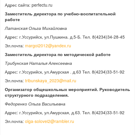
Адрес cайта: perfectu.ru
Заместитель директора по учебно-воспитательной
работе
Латанская Ольга Михайловна
Адрес: г.Уссурийск, ул.Пушкина. д.5-Б. Тел. 8(4234)34-28-45
Эл.почта:
margoi2012@yandex.ru
Заместитель директора по методической работе
Трибунская Наталья Алексеевна
Адрес: г.Уссурийск, ул.Амурская . д.63 Тел. 8(4234)33-51-92
Эл.почта:
tribunskaya_2023@mail.ru
Организатор общешкольных мероприятий. Руководитель
структурного подразделения.
Федоренко Ольга Васильевна
Адрес: г.Уссурийск, ул.Амурская, д.63. Тел. 8(4234)33-51-92
Эл.почта:
olga-solovei2@rambler.ru