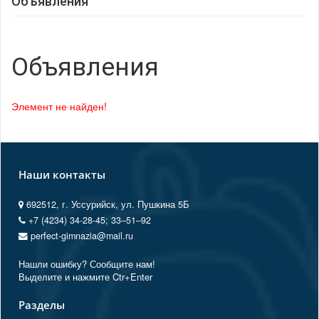
Объявления
Объявления
Элемент не найден!
Наши контакты
692512, г. Уссурийск, ул. Пушкина 5Б
+7 (4234) 34-28-45; 33‒51‒92
perfect-gimnazia@mail.ru
Нашли ошибку? Сообщите нам!
Выделите и нажмите Ctr+Enter
Разделы