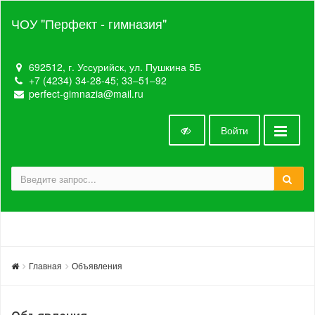
ЧОУ "Перфект - гимназия"
692512, г. Уссурийск, ул. Пушкина 5Б
+7 (4234) 34-28-45; 33‒51‒92
perfect-gimnazia@mail.ru
Войти
Главная
Объявления