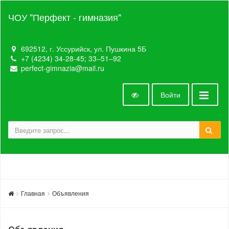
ЧОУ "Перфект - гимназия"
692512, г. Уссурийск, ул. Пушкина 5Б
+7 (4234) 34-28-45; 33‒51‒92
perfect-gimnazia@mail.ru
Войти
Главная
Объявления