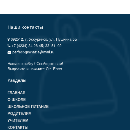
Наши контакты
692512, г. Уссурийск, ул. Пушкина 5Б
+7 (4234) 34-28-45; 33‒51‒92
perfect-gimnazia@mail.ru
Нашли ошибку? Сообщите нам!
Выделите и нажмите Ctr+Enter
Разделы
ГЛАВНАЯ
О ШКОЛЕ
ШКОЛЬНОЕ ПИТАНИЕ
РОДИТЕЛЯМ
УЧИТЕЛЯМ
КОНТАКТЫ