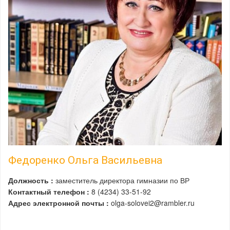
Федоренко Ольга Васильевна
Должность :
заместитель директора гимназии по ВР
Контактный телефон :
8 (4234) 33-51-92
Адрес электронной почты :
olga-solovei2@rambler.ru