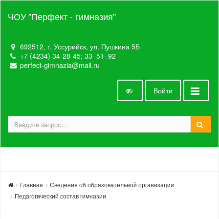
ЧОУ "Перфект - гимназия"
692512, г. Уссурийск, ул. Пушкина 5Б
+7 (4234) 34-28-45; 33‒51‒92
perfect-gimnazia@mail.ru
Войти
Главная
Сведения об образовательной организации
Педагогический состав гимназии