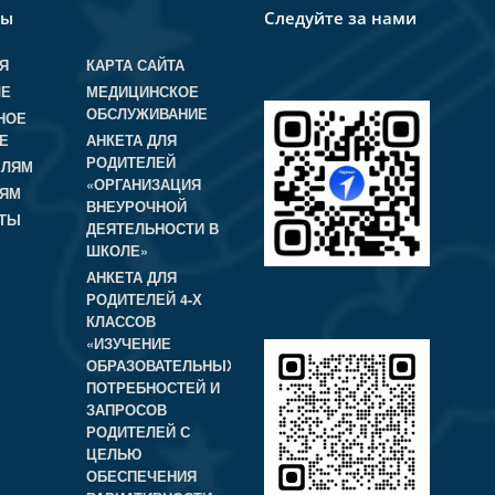
лы
Следуйте за нами
Я
КАРТА САЙТА
ЛЕ
МЕДИЦИНСКОЕ
ОБСЛУЖИВАНИЕ
НОЕ
Е
АНКЕТА ДЛЯ
РОДИТЕЛЕЙ
ЕЛЯМ
«ОРГАНИЗАЦИЯ
ЛЯМ
ВНЕУРОЧНОЙ
КТЫ
ДЕЯТЕЛЬНОСТИ В
ШКОЛЕ»
АНКЕТА ДЛЯ
РОДИТЕЛЕЙ 4-Х
КЛАССОВ
«ИЗУЧЕНИЕ
ОБРАЗОВАТЕЛЬНЫХ
ПОТРЕБНОСТЕЙ И
ЗАПРОСОВ
РОДИТЕЛЕЙ С
ЦЕЛЬЮ
ОБЕСПЕЧЕНИЯ