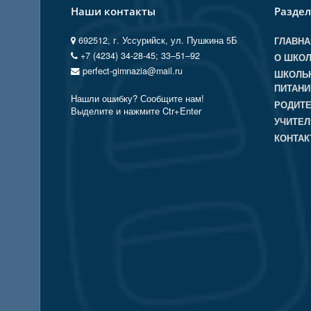
Наши контакты
Разде
692512, г. Уссурийск, ул. Пушкина 5Б
ГЛАВНА
+7 (4234) 34-28-45; 33‒51‒92
О ШКО
perfect-gimnazia@mail.ru
ШКОЛЬ
ПИТАНИ
Нашли ошибку? Сообщите нам!
РОДИТ
Выделите и нажмите Ctr+Enter
УЧИТЕ
КОНТА