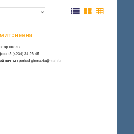
митриевна
ктор школы
8 (4234) 34-28-45
фон :
perfect-gimnazia@mail.ru
ой почты :