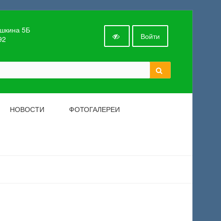
ушкина 5Б
Войти
92
НОВОСТИ
ФОТОГАЛЕРЕИ