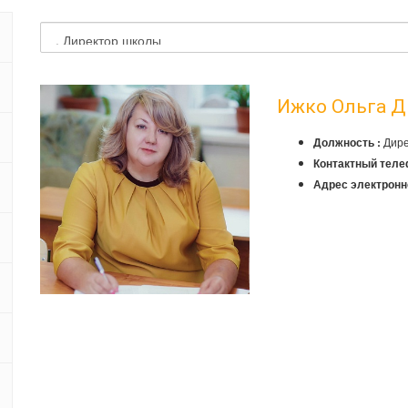
Ижко Ольга Д
Дире
Должность :
Контактный теле
Адрес электронн