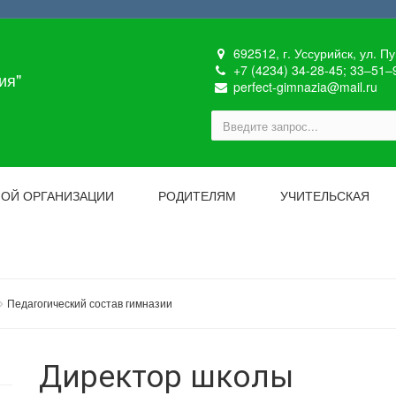
692512, г. Уссурийск, ул. П
+7 (4234) 34-28-45; 33‒51‒
ия"
perfect-gimnazia@mail.ru
НОЙ ОРГАНИЗАЦИИ
РОДИТЕЛЯМ
УЧИТЕЛЬСКАЯ
Педагогический состав гимназии
Директор школы