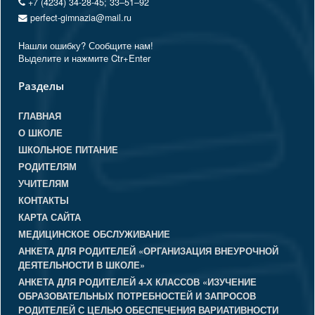
+7 (4234) 34-28-45; 33‒51‒92
perfect-gimnazia@mail.ru
Нашли ошибку? Сообщите нам!
Выделите и нажмите Ctr+Enter
Разделы
ГЛАВНАЯ
О ШКОЛЕ
ШКОЛЬНОЕ ПИТАНИЕ
РОДИТЕЛЯМ
УЧИТЕЛЯМ
КОНТАКТЫ
КАРТА САЙТА
МЕДИЦИНСКОЕ ОБСЛУЖИВАНИЕ
АНКЕТА ДЛЯ РОДИТЕЛЕЙ «ОРГАНИЗАЦИЯ ВНЕУРОЧНОЙ
ДЕЯТЕЛЬНОСТИ В ШКОЛЕ»
АНКЕТА ДЛЯ РОДИТЕЛЕЙ 4-Х КЛАССОВ «ИЗУЧЕНИЕ
ОБРАЗОВАТЕЛЬНЫХ ПОТРЕБНОСТЕЙ И ЗАПРОСОВ
РОДИТЕЛЕЙ С ЦЕЛЬЮ ОБЕСПЕЧЕНИЯ ВАРИАТИВНОСТИ