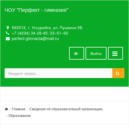
ЧОУ "Перфект - гимназия"
692512, г. Уссурийск, ул. Пушкина 5Б
+7 (4234) 34-28-45; 33‒51‒92
perfect-gimnazia@mail.ru
Войти
Главная
Сведения об образовательной организации
Образование