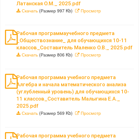
Латанская О.М._ 2025.pdf
Скачать
(Размер 997 Kb)
Просмотр
Рабочая программаучебного предмета
_Обществознание_ для обучающихся 10-11
классов_Составитель Маленко О.В._ 2025.pdf
Скачать
(Размер 806 Kb)
Просмотр
Рабочая программа учебного предмета
Алгебра и начала математического анализа
(углубленный уровень) для обучающихся 10-
11 классов_Составитель Малыгина Е.А._
2025.pdf
Скачать
(Размер 569 Kb)
Просмотр
Рабочая программа учебного предмета