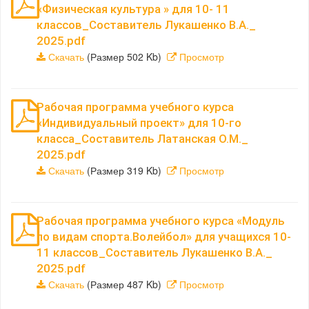
«Физическая культура » для 10- 11
классов_Составитель Лукашенко В.А._
2025.pdf
Скачать
(Размер 502 Kb)
Просмотр
Рабочая программа учебного курса
«Индивидуальный проект» для 10-го
класса_Составитель Латанская О.М._
2025.pdf
Скачать
(Размер 319 Kb)
Просмотр
Рабочая программа учебного курса «Модуль
по видам спорта.Волейбол» для учащихся 10-
11 классов_Составитель Лукашенко В.А._
2025.pdf
Скачать
(Размер 487 Kb)
Просмотр