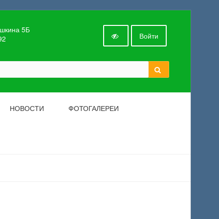
ушкина 5Б
Войти
92
НОВОСТИ
ФОТОГАЛЕРЕИ