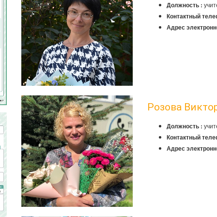
учит
Должность :
Контактный теле
Адрес электронн
Розова Викто
учит
Должность :
Контактный теле
Адрес электронн