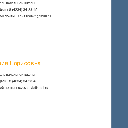
ель начальной школы
8 (4234) 34-28-45
фон :
sovasova74@mail.ru
ой почты :
рия Борисовна
ель начальной школы
8 (4234) 34-28-45
фон :
rozova_vb@mail.ru
ой почты :