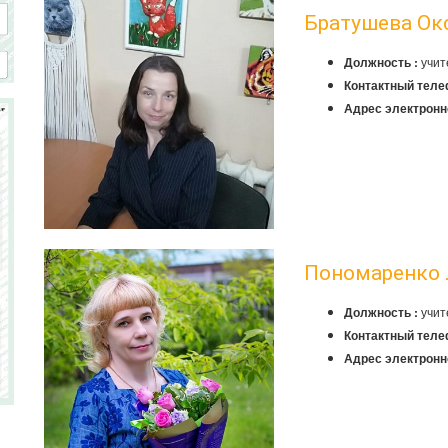
Братушева Ок
учит
Должность :
Контактный теле
Адрес электронн
Пономаренко
учит
Должность :
Контактный теле
Адрес электронн