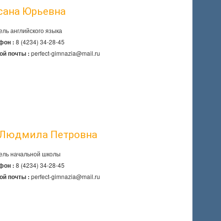
сана Юрьевна
ель английского языка
8 (4234) 34-28-45
фон :
perfect-gimnazia@mail.ru
ой почты :
 Людмила Петровна
ель начальной школы
8 (4234) 34-28-45
фон :
perfect-gimnazia@mail.ru
ой почты :