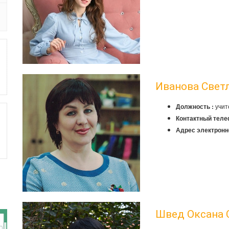
Иванова Свет
учит
Должность :
Контактный теле
Адрес электронн
Швед Оксана 