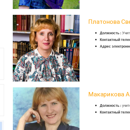
Платонова Св
Учит
Должность :
Контактный теле
Адрес электронн
Макарикова А
учит
Должность :
Контактный теле