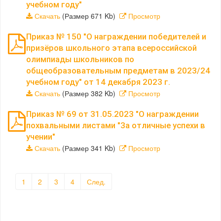
учебном году"
Скачать
(Размер 671 Kb)
Просмотр
Приказ № 150 "О награждении победителей и
призёров школьного этапа всероссийской
олимпиады школьников по
общеобразовательным предметам в 2023/24
учебном году" от 14 декабря 2023 г.
Скачать
(Размер 382 Kb)
Просмотр
Приказ № 69 от 31.05.2023 "О награждении
похвальными листами "За отличные успехи в
учении"
Скачать
(Размер 341 Kb)
Просмотр
1
2
3
4
След.