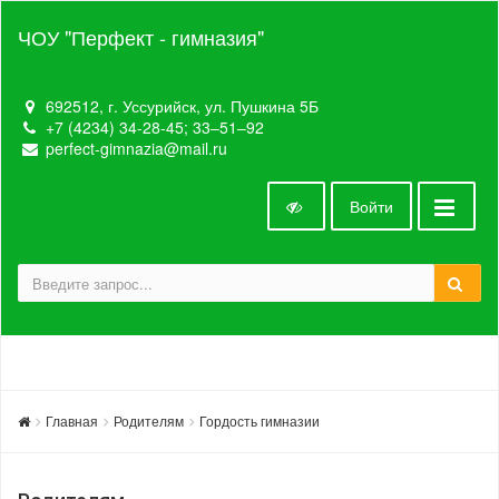
ЧОУ "Перфект - гимназия"
692512, г. Уссурийск, ул. Пушкина 5Б
+7 (4234) 34-28-45; 33‒51‒92
perfect-gimnazia@mail.ru
Войти
Главная
Родителям
Гордость гимназии