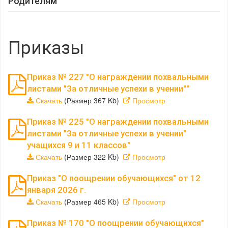
Родителям
Приказы
Приказ № 227 "О награждении похвальными
листами "За отличные успехи в учении""
Скачать
(Размер 367 Kb)
Просмотр
Приказ № 225 "О награждении похвальными
листами "За отличные успехи в учении"
учащихся 9 и 11 классов"
Скачать
(Размер 322 Kb)
Просмотр
Приказ "О поощрении обучающихся" от 12
января 2026 г.
Скачать
(Размер 465 Kb)
Просмотр
Приказ № 170 "О поощрении обучающихся"