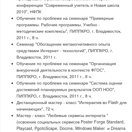
конференции "Современный учитель и Новая школа
2010", НФПК
Обучение по проблеме на семинаре "Примерные
программы. Рабочие программы. Учебно -
методические комплексы", ПИППКРО, г. Владивосток,
2011 г., 8 ч.
Семинар "Обогащение метакогнитивного опыта
средствами Интернет - технологий", ПИППКРО, г.
Владивосток, 2011 г.
Обучение по проблеме на семинаре "Организация
внеурочной деятельности в контексте ФГОС",
ПИППКРО, г. Владивосток, 2011 г., 8 ч.
Обучение по проблеме на семинаре "Система оценки
достижений планируемых результатов ООП НОО",
ПИППКРО, г. Владивосток, 2011 г., 8 ч.
Дистанционный мастер - класс "Интерактив во Flash для
начинающих", 72 ч.
Мастер - класс "Любимые сервисы интернета "
(освоение социальных сервисов Poster Forge Standard,
Playcast, PgotoScape, Docme, Windows Maker и Dreams