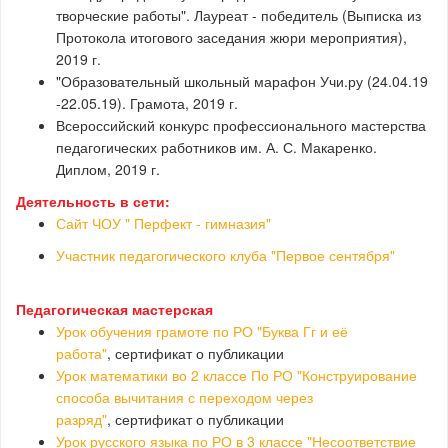
творческие работы". Лауреат - победитель (Выписка из
Протокола итогового заседания жюри мероприятия),
2019 г.
"Образовательный школьный марафон Учи.ру (24.04.19
-22.05.19). Грамота, 2019 г.
Всероссийский конкурс профессионального мастерства
педагогических работников им. А. С. Макаренко.
Диплом, 2019 г.
Деятельность в сети:
Сайт ЧОУ " Перфект - гимназия"
Участник педагогического клуба "Первое сентября"
Педагогическая мастерская
Урок обучения грамоте по РО "Буква Гг и её
работа"
, сертификат о публикации
Урок математики во 2 классе По РО "Конструирование
способа вычитания с переходом через
разряд"
, сертификат о публикации
Урок русского языка по РО в 3 классе "Несоответствие