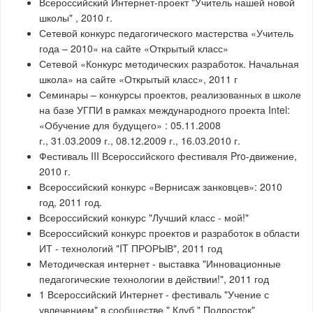
Всероссийский Интернет-проект "Учитель нашей новой
школы" , 2010 г.
Сетевой конкурс педагогического мастерства «Учитель
года – 2010» на сайте «Открытый класс»
Сетевой «Конкурс методических разработок. Начальная
школа» на сайте «Открытый класс», 2011 г
Семинары – конкурсы проектов, реализованных в школе
на базе УГПИ в рамках международного проекта Intel:
«Обучение для будущего» : 05.11.2008
г., 31.03.2009 г., 08.12.2009 г., 16.03.2010 г.
Фестиваль III Всероссийского фестиваля Pro-движение,
2010 г.
Всероссийский конкурс «Вернисаж занковцев»: 2010
год, 2011 год.
Всероссийский конкурс "Лучший класс - мой!"
Всероссийский конкурс проектов и разработок в области
ИТ - технологий "IT ПРОРЫВ", 2011 год
Методическая интернет - выставка "Инновационные
педагогические технологии в действии!", 2011 год
1 Всероссийский Интернет - фестиваль "Учение с
увлечением" в сообществе " Клуб " Подросток"