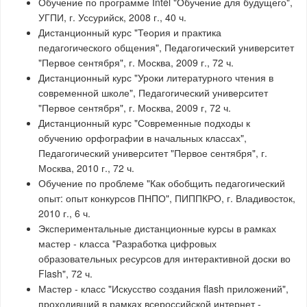
Обучение по программе Intel "Обучение для будущего",
УГПИ, г. Уссурийск, 2008 г., 40 ч.
Дистанционный курс "Теория и практика
педагогического общения", Педагогический университет
"Первое сентября", г. Москва, 2009 г., 72 ч.
Дистанционный курс "Уроки литературного чтения в
современной школе", Педагогический университет
"Первое сентября", г. Москва, 2009 г, 72 ч.
Дистанционный курс "Современные подходы к
обучению орфографии в начальных классах",
Педагогический университет "Первое сентября", г.
Москва, 2010 г., 72 ч.
Обучение по проблеме "Как обобщить педагогический
опыт: опыт конкурсов ПНПО", ПИППКРО, г. Владивосток,
2010 г., 6 ч.
Экспериментальные дистанционные курсы в рамках
мастер - класса "Разработка цифровых
образовательных ресурсов для интерактивной доски во
Flash", 72 ч.
Мастер - класс "Искусство создания flash приложений",
проходивший в рамках всероссийской интернет -