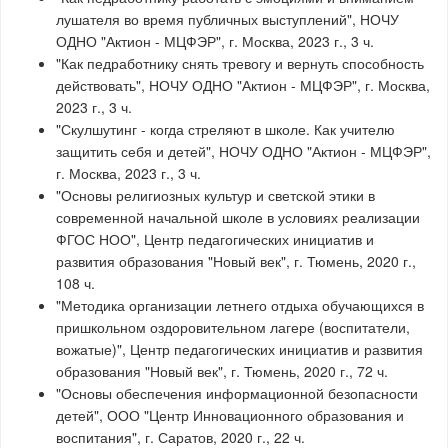
лушателя во время публичных выступлений", НОЧУ
ОДНО "Актион - МЦФЭР", г. Москва, 2023 г., 3 ч.
"Как педработнику снять тревогу и вернуть способность
действовать", НОЧУ ОДНО "Актион - МЦФЭР", г. Москва,
2023 г., 3 ч.
"Скулшутинг - когда стреляют в школе. Как учителю
защитить себя и детей", НОЧУ ОДНО "Актион - МЦФЭР",
г. Москва, 2023 г., 3 ч.
"Основы религиозных культур и светской этики в
современной начальной школе в условиях реализации
ФГОС НОО", Центр педагогических инициатив и
развития образования "Новый век", г. Тюмень, 2020 г.,
108 ч.
"Методика организации летнего отдыха обучающихся в
пришкольном оздоровительном лагере (воспитатели,
вожатые)", Центр педагогических инициатив и развития
образования "Новый век", г. Тюмень, 2020 г., 72 ч.
"Основы обеспечения информационной безопасности
детей", ООО "Центр Инновационного образования и
воспитания", г. Саратов, 2020 г., 22 ч.