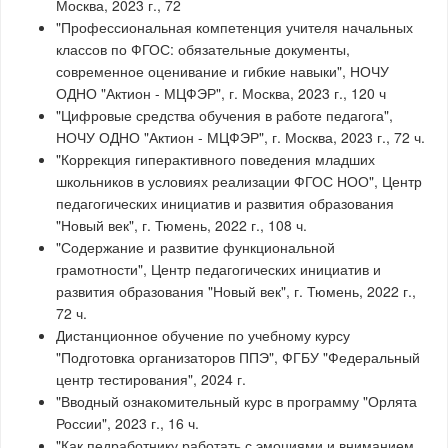
Москва, 2023 г., 72
"Профессиональная компетенция учителя начальных
классов по ФГОС: обязательные документы,
современное оценивание и гибкие навыки", НОЧУ
ОДНО "Актион - МЦФЭР", г. Москва, 2023 г., 120 ч
"Цифровые средства обучения в работе педагога",
НОЧУ ОДНО "Актион - МЦФЭР", г. Москва, 2023 г., 72 ч.
"Коррекция гиперактивного поведения младших
школьников в условиях реализации ФГОС НОО", Центр
педагогических инициатив и развития образования
"Новый век", г. Тюмень, 2022 г., 108 ч.
"Содержание и развитие функциональной
грамотности", Центр педагогических инициатив и
развития образования "Новый век", г. Тюмень, 2022 г.,
72 ч.
Дистанционное обучение по учебному курсу
"Подготовка организаторов ППЭ", ФГБУ "Федеральный
центр тестирования", 2024 г.
"Вводный ознакомительный курс в программу "Орлята
России", 2023 г., 16 ч.
"Как педработнику работать с эмоциями и вниманием