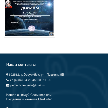
Наши контакты
692512, г. Уссурийск, ул. Пушкина 5Б
+7 (4234) 34-28-45; 33‒51‒92
perfect-gimnazia@mail.ru
Нашли ошибку? Сообщите нам!
Выделите и нажмите Ctr+Enter