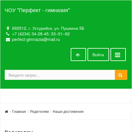
ЧОУ "Перфект - гимназия"
692512, г. Уссурийск, ул. Пушкина 5Б
+7 (4234) 34-28-45; 33‒51‒92
perfect-gimnazia@mail.ru
Войти
Главная
Родителям
Наши достижения