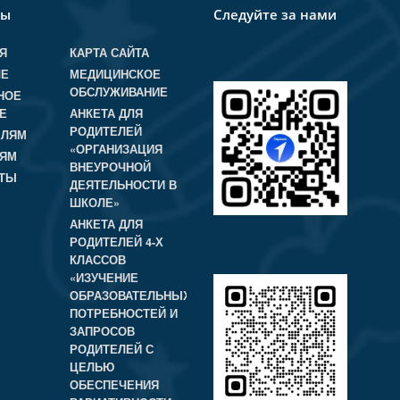
лы
Следуйте за нами
Я
КАРТА САЙТА
ЛЕ
МЕДИЦИНСКОЕ
ОБСЛУЖИВАНИЕ
НОЕ
Е
АНКЕТА ДЛЯ
РОДИТЕЛЕЙ
ЕЛЯМ
«ОРГАНИЗАЦИЯ
ЛЯМ
ВНЕУРОЧНОЙ
КТЫ
ДЕЯТЕЛЬНОСТИ В
ШКОЛЕ»
АНКЕТА ДЛЯ
РОДИТЕЛЕЙ 4-Х
КЛАССОВ
«ИЗУЧЕНИЕ
ОБРАЗОВАТЕЛЬНЫХ
ПОТРЕБНОСТЕЙ И
ЗАПРОСОВ
РОДИТЕЛЕЙ С
ЦЕЛЬЮ
ОБЕСПЕЧЕНИЯ