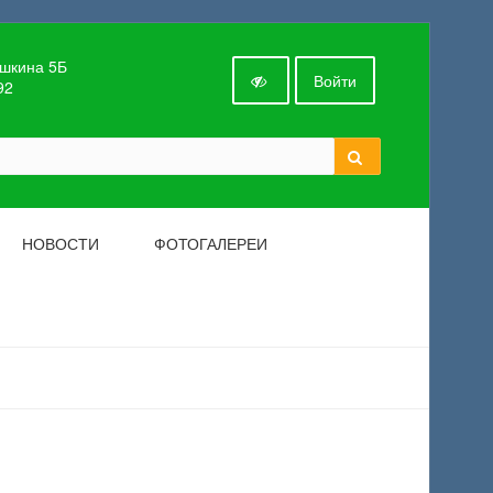
ушкина 5Б
Войти
92
НОВОСТИ
ФОТОГАЛЕРЕИ