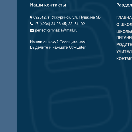
Наши контакты
Разде
692512, г. Уссурийск, ул. Пушкина 5Б
ГЛАВНА
+7 (4234) 34-28-45; 33‒51‒92
О ШКО
perfect-gimnazia@mail.ru
ШКОЛЬ
ПИТАНИ
Нашли ошибку? Сообщите нам!
РОДИТ
Выделите и нажмите Ctr+Enter
УЧИТЕ
КОНТА