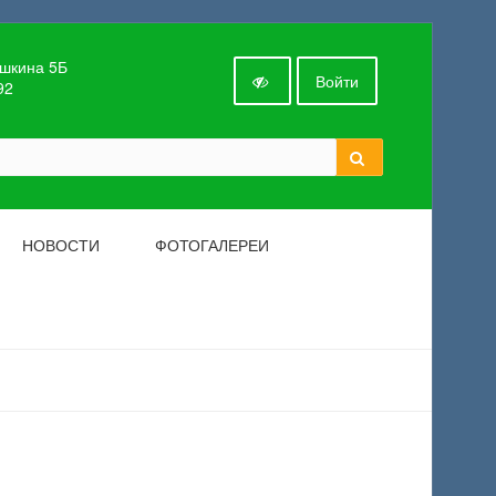
ушкина 5Б
Войти
92
НОВОСТИ
ФОТОГАЛЕРЕИ