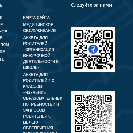
лы
Следуйте за нами
Я
КАРТА САЙТА
ЛЕ
МЕДИЦИНСКОЕ
ОБСЛУЖИВАНИЕ
НОЕ
Е
АНКЕТА ДЛЯ
РОДИТЕЛЕЙ
ЕЛЯМ
«ОРГАНИЗАЦИЯ
ЛЯМ
ВНЕУРОЧНОЙ
КТЫ
ДЕЯТЕЛЬНОСТИ В
ШКОЛЕ»
АНКЕТА ДЛЯ
РОДИТЕЛЕЙ 4-Х
КЛАССОВ
«ИЗУЧЕНИЕ
ОБРАЗОВАТЕЛЬНЫХ
ПОТРЕБНОСТЕЙ И
ЗАПРОСОВ
РОДИТЕЛЕЙ С
ЦЕЛЬЮ
ОБЕСПЕЧЕНИЯ