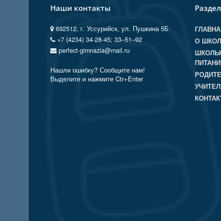
Наши контакты
Разде
692512, г. Уссурийск, ул. Пушкина 5Б
ГЛАВНА
+7 (4234) 34-28-45; 33‒51‒92
О ШКО
perfect-gimnazia@mail.ru
ШКОЛЬ
ПИТАНИ
Нашли ошибку? Сообщите нам!
РОДИТ
Выделите и нажмите Ctr+Enter
УЧИТЕ
КОНТА