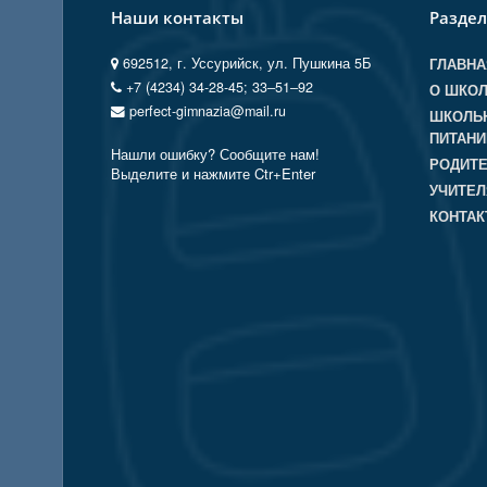
Наши контакты
Разде
692512, г. Уссурийск, ул. Пушкина 5Б
ГЛАВНА
+7 (4234) 34-28-45; 33‒51‒92
О ШКО
perfect-gimnazia@mail.ru
ШКОЛЬ
ПИТАНИ
Нашли ошибку? Сообщите нам!
РОДИТ
Выделите и нажмите Ctr+Enter
УЧИТЕ
КОНТА