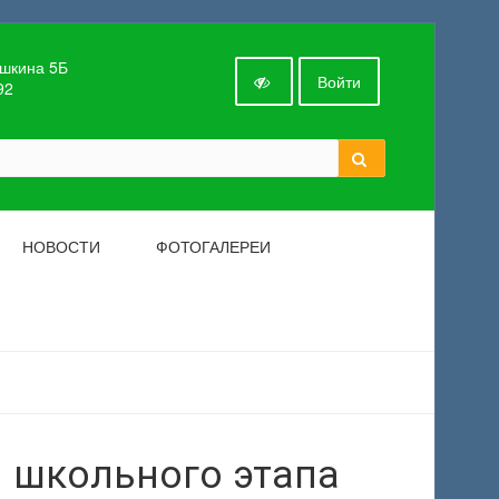
ушкина 5Б
Войти
92
НОВОСТИ
ФОТОГАЛЕРЕИ
 школьного этапа