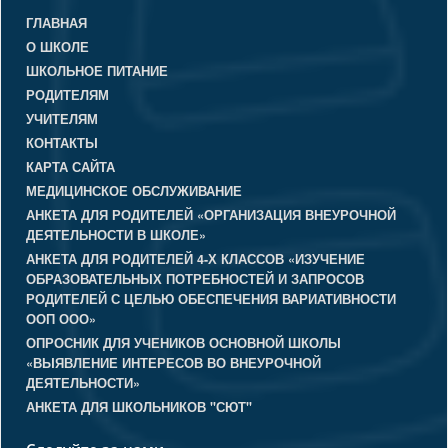
ГЛАВНАЯ
О ШКОЛЕ
ШКОЛЬНОЕ ПИТАНИЕ
РОДИТЕЛЯМ
УЧИТЕЛЯМ
КОНТАКТЫ
КАРТА САЙТА
МЕДИЦИНСКОЕ ОБСЛУЖИВАНИЕ
АНКЕТА ДЛЯ РОДИТЕЛЕЙ «ОРГАНИЗАЦИЯ ВНЕУРОЧНОЙ
ДЕЯТЕЛЬНОСТИ В ШКОЛЕ»
АНКЕТА ДЛЯ РОДИТЕЛЕЙ 4-Х КЛАССОВ «ИЗУЧЕНИЕ
ОБРАЗОВАТЕЛЬНЫХ ПОТРЕБНОСТЕЙ И ЗАПРОСОВ
РОДИТЕЛЕЙ С ЦЕЛЬЮ ОБЕСПЕЧЕНИЯ ВАРИАТИВНОСТИ
ООП ООО»
ОПРОСНИК ДЛЯ УЧЕНИКОВ ОСНОВНОЙ ШКОЛЫ
«ВЫЯВЛЕНИЕ ИНТЕРЕСОВ ВО ВНЕУРОЧНОЙ
ДЕЯТЕЛЬНОСТИ»
АНКЕТА ДЛЯ ШКОЛЬНИКОВ "СЮТ"