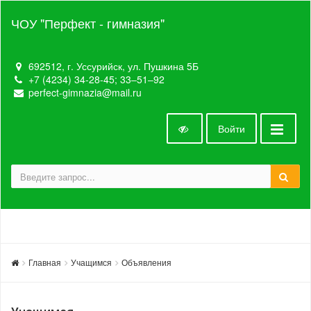
ЧОУ "Перфект - гимназия"
692512, г. Уссурийск, ул. Пушкина 5Б
+7 (4234) 34-28-45; 33‒51‒92
perfect-gimnazia@mail.ru
Войти
Главная
Учащимся
Объявления