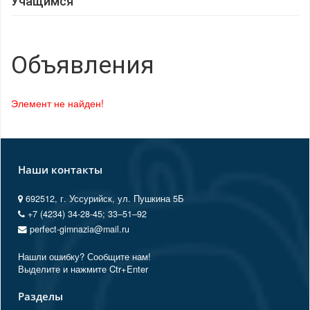
Учащимся
Объявления
Элемент не найден!
Наши контакты
692512, г. Уссурийск, ул. Пушкина 5Б
+7 (4234) 34-28-45; 33‒51‒92
perfect-gimnazia@mail.ru
Нашли ошибку? Сообщите нам!
Выделите и нажмите Ctr+Enter
Разделы