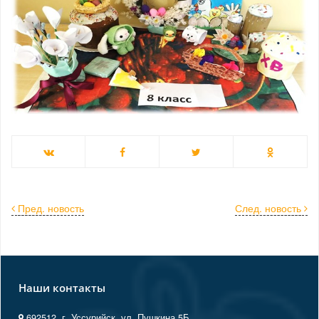
Пред. новость
След. новость
Наши контакты
692512, г. Уссурийск, ул. Пушкина 5Б