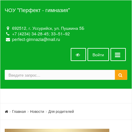
ЧОУ "Перфект - гимназия"
692512, г. Уссурийск, ул. Пушкина 5Б
+7 (4234) 34-28-45; 33‒51‒92
perfect-gimnazia@mail.ru
Войти
Главная
Новости
Для родителей