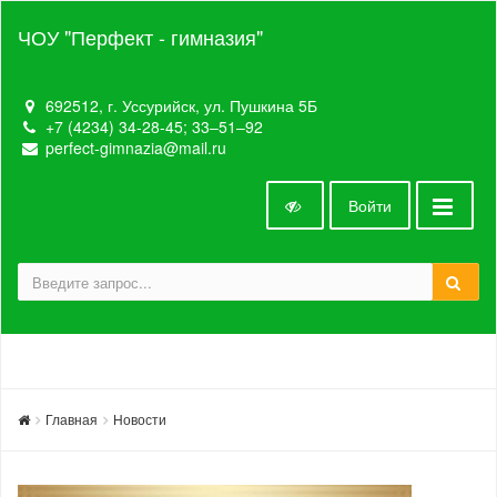
ЧОУ "Перфект - гимназия"
692512, г. Уссурийск, ул. Пушкина 5Б
+7 (4234) 34-28-45; 33‒51‒92
perfect-gimnazia@mail.ru
Войти
Главная
Новости