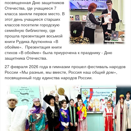
посвященная Дню защитников
Отечества, где учащиеся 7
класса заняли первое место. В
этот день учащиеся старших
классов посетили городскую
семейную библиотеку, где
прошла презентация восьмой
книги Рудика Арутюняна «В
обойме». Презентация книги
стихов «В обойме» была приурочена к празднику - Дню
защитника Отечества.
27 февраля 2026 года в гимназии прошел фестиваль народов
России «Мы разные, мы вместе, Россия наш общий дом»,
посвященный году единства народов России.