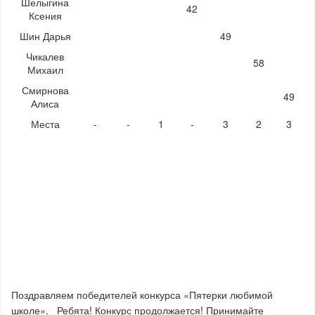
Шелыгина
42
Ксения
Шин Дарья
49
Чикалев
58
Михаил
Смирнова
49
Алиса
Места
-
-
1
-
3
2
3
Поздравляем победителей конкурса «Пятерки любимой
школе». Ребята! Конкурс продолжается! Принимайте