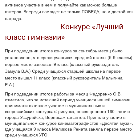
активное участие в нем и получайте как можно больше
пятерок. Впереди вас ждет не только ПОБЕДА, но и достойная
награда.
Конкурс «Лучший
класс гимназии»
При подведении итогов конкурса за сентябрь месяц было
установлено, что среди учащихся средней школы (5-9 классы)
первое место завоевал 9 класс (классный руководитель
Замула В.А.) Среди учащихся старшей школы на первое
место вышел 11 класс (классный руководитель Малыгина
Е.А.)
При подведении итогов работы за месяц Федоренко О.В.
отметила, что за истекший период учащиеся нашей гимназии
принимали активное участие в муниципальных и
всероссийских конкурсах: рисунка, посвященного 160- летию
города Уссурийска, Вернисаж талантов. Приняли участие в
муниципальном конкурсе кинематографистов «Десятая муза»,
где учащаяся 9 класса Маликова Рената заняла первое место
среди учащихся УГО.