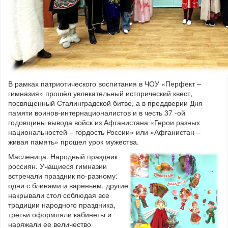
В рамках патриотического воспитания в ЧОУ «Перфект –
гимназия» прошёл увлекательный исторический квест,
посвященный Сталинградской битве, а в преддверии Дня
памяти воинов-интернационалистов и в честь 37 -ой
годовщины вывода войск из Афганистана «Герои разных
национальностей – гордость России» или «Афганистан –
живая память» прошел урок мужества.
Масленица. Народный праздник
россиян. Учащиеся гимназии
встречали праздник по-разному:
одни с блинами и вареньем, другие
накрывали стол соблюдая все
традиции народного праздника,
третьи оформляли кабинеты и
наряжали ее величество