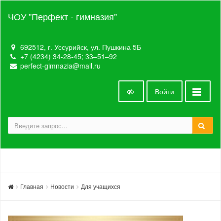
ЧОУ "Перфект - гимназия"
692512, г. Уссурийск, ул. Пушкина 5Б
+7 (4234) 34-28-45; 33‒51‒92
perfect-gimnazia@mail.ru
Войти
Главная
Новости
Для учащихся