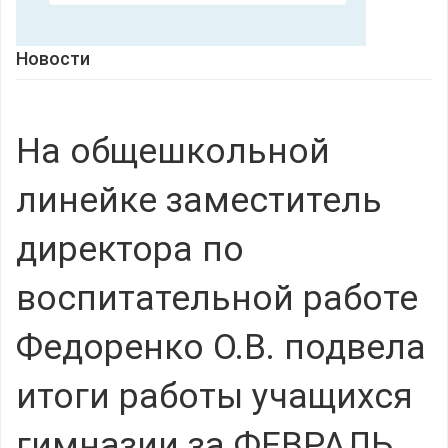
Новости
На общешкольной
линейке заместитель
директора по
воспитательной работе
Федоренко О.В. подвела
итоги работы учащихся
гимназии за ФЕВРАЛЬ