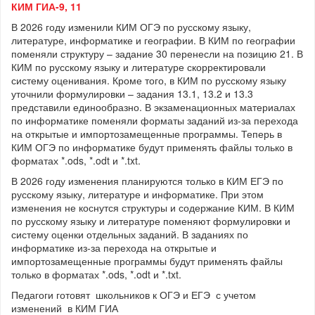
КИМ ГИА-9, 11
В 2026 году изменили КИМ ОГЭ по русскому языку,
литературе, информатике и географии. В КИМ по географии
поменяли структуру – задание 30 перенесли на позицию 21. В
КИМ по русскому языку и литературе скорректировали
систему оценивания. Кроме того, в КИМ по русскому языку
уточнили формулировки – задания 13.1, 13.2 и 13.3
представили единообразно. В экзаменационных материалах
по информатике поменяли форматы заданий из-за перехода
на открытые и импортозамещенные программы. Теперь в
КИМ ОГЭ по информатике будут применять файлы только в
форматах *.ods, *.odt и *.txt.
В 2026 году изменения планируются только в КИМ ЕГЭ по
русскому языку, литературе и информатике. При этом
изменения не коснутся структуры и содержание КИМ. В КИМ
по русскому языку и литературе поменяют формулировки и
систему оценки отдельных заданий. В заданиях по
информатике из-за перехода на открытые и
импортозамещенные программы будут применять файлы
только в форматах *.ods, *.odt и *.txt.
Педагоги готовят школьников к ОГЭ и ЕГЭ с учетом
изменений в КИМ ГИА