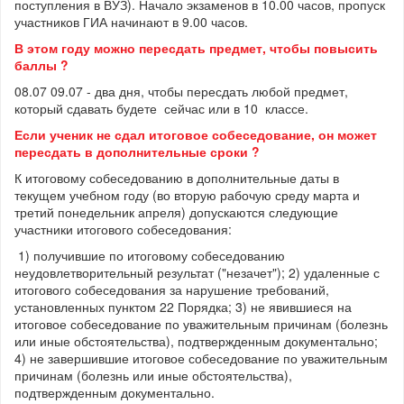
поступления в ВУЗ). Начало экзаменов в 10.00 часов, пропуск
участников ГИА начинают в 9.00 часов.
В этом году можно пересдать предмет, чтобы повысить
баллы ?
08.07 09.07 - два дня, чтобы пересдать любой предмет,
который сдавать будете сейчас или в 10 классе.
Если ученик не сдал итоговое собеседование, он может
пересдать в дополнительные сроки ?
К итоговому собеседованию в дополнительные даты в
текущем учебном году (во вторую рабочую среду марта и
третий понедельник апреля) допускаются следующие
участники итогового собеседования:
1) получившие по итоговому собеседованию
неудовлетворительный результат ("незачет"); 2) удаленные с
итогового собеседования за нарушение требований,
установленных пунктом 22 Порядка; 3) не явившиеся на
итоговое собеседование по уважительным причинам (болезнь
или иные обстоятельства), подтвержденным документально;
4) не завершившие итоговое собеседование по уважительным
причинам (болезнь или иные обстоятельства),
подтвержденным документально.