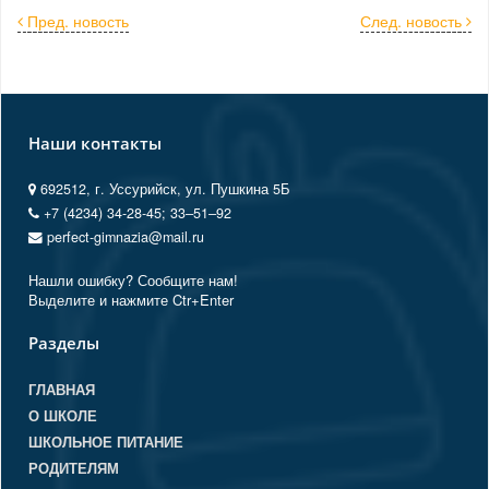
Пред. новость
След. новость
Наши контакты
692512, г. Уссурийск, ул. Пушкина 5Б
+7 (4234) 34-28-45; 33‒51‒92
perfect-gimnazia@mail.ru
Нашли ошибку? Сообщите нам!
Выделите и нажмите Ctr+Enter
Разделы
ГЛАВНАЯ
О ШКОЛЕ
ШКОЛЬНОЕ ПИТАНИЕ
РОДИТЕЛЯМ