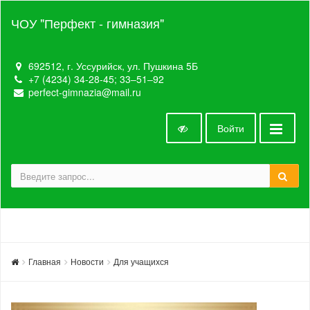
ЧОУ "Перфект - гимназия"
692512, г. Уссурийск, ул. Пушкина 5Б
+7 (4234) 34-28-45; 33‒51‒92
perfect-gimnazia@mail.ru
Войти
Главная
Новости
Для учащихся