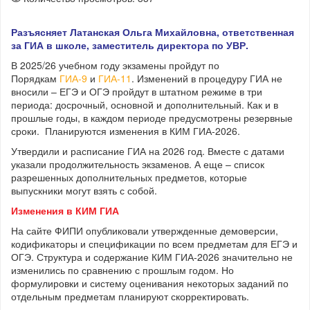
Разъясняет Латанская Ольга Михайловна, ответственная
за ГИА в школе, заместитель директора по УВР.
В 2025/26 учебном году экзамены пройдут по
Порядкам
ГИА-9
и
ГИА-11
. Изменений в процедуру ГИА не
вносили – ЕГЭ и ОГЭ пройдут в штатном режиме в три
периода: досрочный, основной и дополнительный. Как и в
прошлые годы, в каждом периоде предусмотрены резервные
сроки. Планируются изменения в КИМ ГИА-2026.
Утвердили и расписание ГИА на 2026 год. Вместе с датами
указали продолжительность экзаменов. А еще – список
разрешенных дополнительных предметов, которые
выпускники могут взять с собой.
Изменения в КИМ ГИА
На сайте ФИПИ опубликовали утвержденные демоверсии,
кодификаторы и спецификации по всем предметам для ЕГЭ и
ОГЭ. Структура и содержание КИМ ГИА-2026 значительно не
изменились по сравнению с прошлым годом. Но
формулировки и систему оценивания некоторых заданий по
отдельным предметам планируют скорректировать.