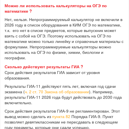
Можно ли использовать калькуляторы на ОГЭ по
математике ?
Нет, нельзя. Непрограммируемый калькулятор не включили в
2026 году в список оборудования в КИМ ОГЭ по математике,
т.к. его нет в списке предметов, которые выпускник может
взять с собой на ОГЭ. Поэтому использовать на ОГЭ по
математике можно только линейку и справочные материалы с
формулами. Непрограммируемые калькуляторы можно
использовать на ОГЭ по физике, химии, биологии и
географии.
Сколько действуют результаты ГИА ?
Срок действия результатов ГИА зависит от уровня
образования.
Результаты ГИА-11 действуют пять лет, включая год сдачи
экзамена (
ч. 2 ст. 70 Закона об образовании
). Например,
результаты ГИА-11 2026 года будут действовать до 2030 года
включительно.
Срок действия результатов ГИА-9 не регламентирован. Этот
вывод можно сделать из
пункта 82
Порядка ГИА-9. Пункт
позволяет девятиклассникам не пересдавать в следующем
году предметы, которые они сдали успешно.