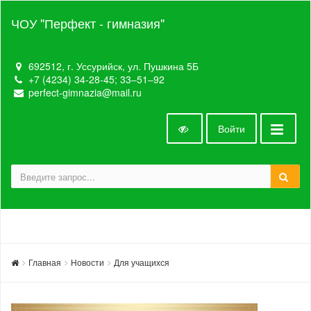
ЧОУ "Перфект - гимназия"
692512, г. Уссурийск, ул. Пушкина 5Б
+7 (4234) 34-28-45; 33‒51‒92
perfect-gimnazia@mail.ru
Войти
Главная
Новости
Для учащихся