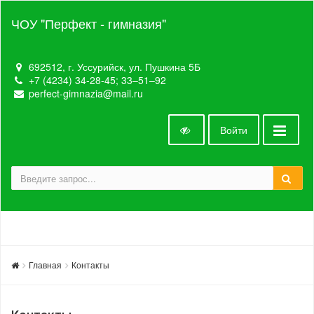
ЧОУ "Перфект - гимназия"
692512, г. Уссурийск, ул. Пушкина 5Б
+7 (4234) 34-28-45; 33‒51‒92
perfect-gimnazia@mail.ru
Войти
Главная
Контакты