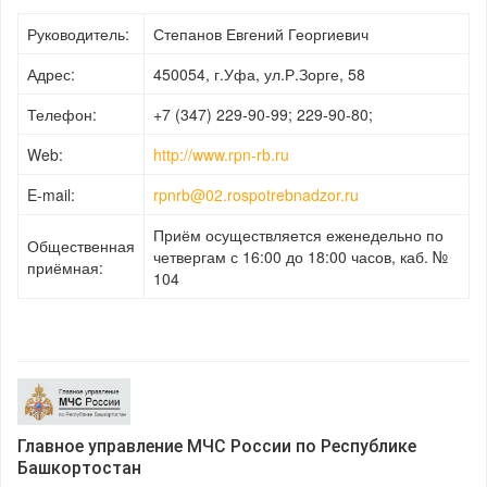
Руководитель:
Степанов Евгений Георгиевич
Адрес:
450054, г.Уфа, ул.Р.Зорге, 58
Телефон:
+7 (347) 229-90-99; 229-90-80;
Web:
http://www.rpn-rb.ru
E-mail:
rpnrb@02.rospotrebnadzor.ru
Приём осуществляется еженедельно по
Общественная
четвергам с 16:00 до 18:00 часов, каб. №
приёмная:
104
Главное управление МЧС России по Республике
Башкортостан