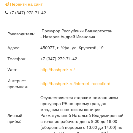
Перейти на сайт
+7 (347) 272-71-42
Прокурор Республики Башкортостан
Руководитель:
- Назаров Андрей Иванович
Адрес:
450077, г. Уфа, ул. Крупской, 19
Телефон:
+7 (347) 272-71-42
Web:
http://bashprok.ru/
Интернет-
http://bashprok.ru/internet_reception/
приемная:
Осуществляется старшим помощником
прокурора РБ по приему граждан
младшим советником юстиции
Личный
Рахматуллиной Натальей Владимировной
приём:
в течение рабочего дня с 9.00 до 18.00
(обеденный перерыв с 13.00 до 14.00) по
адресу: г.Уфа, ул. Крупская, д.6/1(вн. тел.