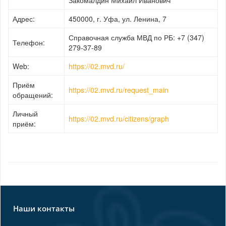
Закомалдин Михаил Иванович
Адрес:
450000, г. Уфа, ул. Ленина, 7
Справочная служба МВД по РБ: +7 (347)
Телефон:
279-37-89
Web:
https://02.mvd.ru/
Приём
https://02.mvd.ru/request_main
обращений:
Личный
https://02.mvd.ru/citizens/graph
приём:
Наши контакты