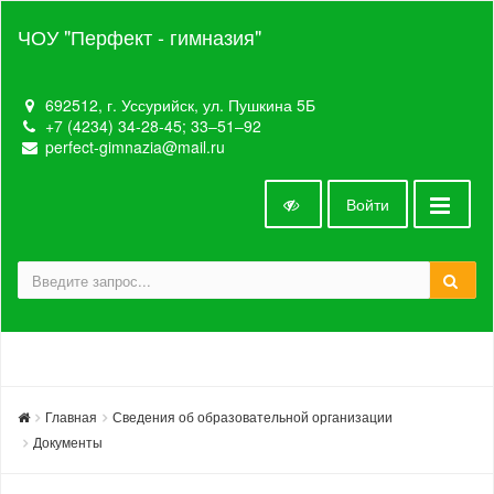
ЧОУ "Перфект - гимназия"
692512, г. Уссурийск, ул. Пушкина 5Б
+7 (4234) 34-28-45; 33‒51‒92
perfect-gimnazia@mail.ru
Войти
Главная
Сведения об образовательной организации
Документы