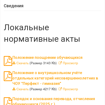
Сведения
Локальные
нормативные акты
Положение поощрении обучающихся
Скачать
(Размер 3143 Kb)
Просмотр
Положение о внутришкольном учёте
отдельных категорий несовершеннолетних в
ЧОУ "Перфект - гимназия"
Скачать
(Размер 4217 Kb)
Просмотр
Порядок и основания перевода, отчисления
обучающихся (2025 г.)