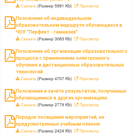
Скачать
(Размер 5981 Kb)
Просмотр
Положение об индивидуальном
образовательном маршруте обучающихся в
ЧОУ "Перфект - гимназия"
Скачать
(Размер 3083 Kb)
Просмотр
Положение об организации образовательного
процесса с применением электронного
обучения и дистанционных образовательных
технологий
Скачать
(Размер 4707 Kb)
Просмотр
Положение и зачёте результатов, полученных
обучающимися в других организациях
Скачать
(Размер 2779 Kb)
Просмотр
Порядок посещения мероприятий, не
предусмотренных учебным планом
Скачать
(Размер 2424 Kb)
Просмотр