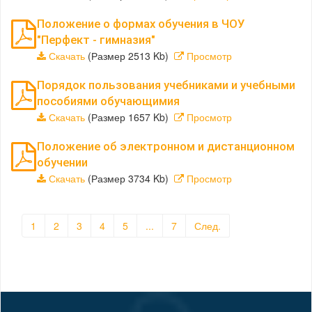
Положение о формах обучения в ЧОУ
"Перфект - гимназия"
Скачать
(Размер 2513 Kb)
Просмотр
Порядок пользования учебниками и учебными
пособиями обучающимия
Скачать
(Размер 1657 Kb)
Просмотр
Положение об электронном и дистанционном
обучении
Скачать
(Размер 3734 Kb)
Просмотр
1
2
3
4
5
...
7
След.