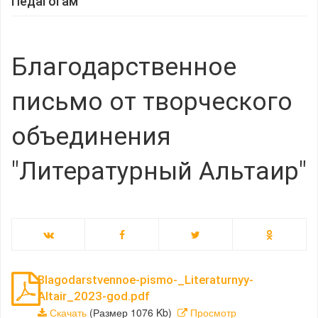
Педагогам
Благодарственное
письмо от творческого
объединения
"Литературный Альтаир"
Blagodarstvennoe-pismo-_Literaturnyy-
Altair_2023-god.pdf
Скачать
(Размер 1076 Kb)
Просмотр