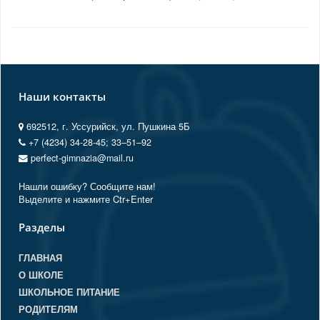
Наши контакты
692512, г. Уссурийск, ул. Пушкина 5Б
+7 (4234) 34-28-45; 33‒51‒92
perfect-gimnazia@mail.ru
Нашли ошибку? Сообщите нам!
Выделите и нажмите Ctr+Enter
Разделы
ГЛАВНАЯ
О ШКОЛЕ
ШКОЛЬНОЕ ПИТАНИЕ
РОДИТЕЛЯМ