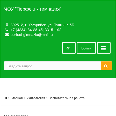
ЧОУ "Перфект - гимназия"
692512, г. Уссурийск, ул. Пушкина 5Б
+7 (4234) 34-28-45; 33‒51‒92
perfect-gimnazia@mail.ru
Войти
Главная
Учительская
Воспитательная работа