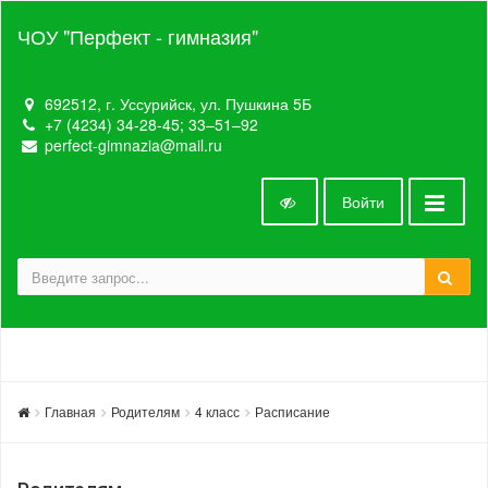
ЧОУ "Перфект - гимназия"
692512, г. Уссурийск, ул. Пушкина 5Б
+7 (4234) 34-28-45; 33‒51‒92
perfect-gimnazia@mail.ru
Войти
Главная
Родителям
4 класс
Расписание