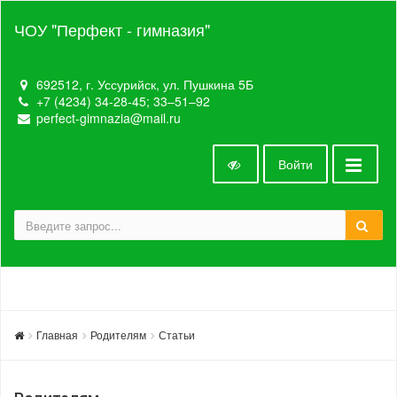
ЧОУ "Перфект - гимназия"
692512, г. Уссурийск, ул. Пушкина 5Б
+7 (4234) 34-28-45; 33‒51‒92
perfect-gimnazia@mail.ru
Войти
Главная
Родителям
Статьи