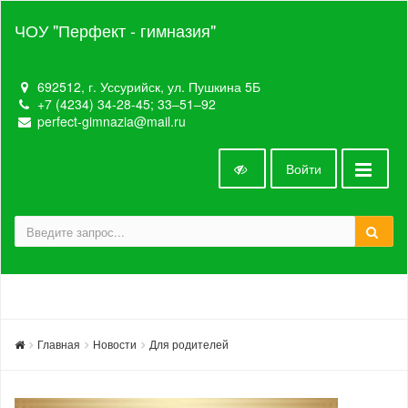
ЧОУ "Перфект - гимназия"
692512, г. Уссурийск, ул. Пушкина 5Б
+7 (4234) 34-28-45; 33‒51‒92
perfect-gimnazia@mail.ru
Войти
Главная
Новости
Для родителей