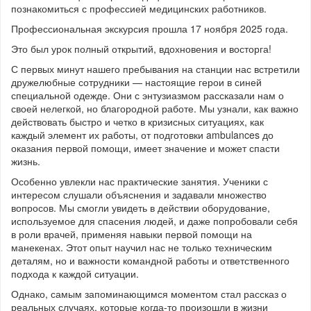
познакомиться с профессией медицинских работников.
Профессиональная экскурсия прошла 17 ноября 2025 года.
Это был урок полный открытий, вдохновения и восторга!
С первых минут нашего пребывания на станции нас встретили
дружелюбные сотрудники — настоящие герои в синей
специальной одежде. Они с энтузиазмом рассказали нам о
своей нелегкой, но благородной работе. Мы узнали, как важно
действовать быстро и четко в кризисных ситуациях, как
каждый элемент их работы, от подготовки ambulances до
оказания первой помощи, имеет значение и может спасти
жизнь.
Особенно увлекли нас практические занятия. Ученики с
интересом слушали объяснения и задавали множество
вопросов. Мы смогли увидеть в действии оборудование,
используемое для спасения людей, и даже попробовали себя
в роли врачей, применяя навыки первой помощи на
манекенах. Этот опыт научил нас не только техническим
деталям, но и важности командной работы и ответственного
подхода к каждой ситуации.
Однако, самым запоминающимся моментом стал рассказ о
реальных случаях, которые когда-то произошли в жизни