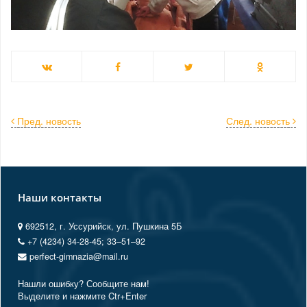
Пред. новость
След. новость
Наши контакты
692512, г. Уссурийск, ул. Пушкина 5Б
+7 (4234) 34-28-45; 33‒51‒92
perfect-gimnazia@mail.ru
Нашли ошибку? Сообщите нам!
Выделите и нажмите Ctr+Enter