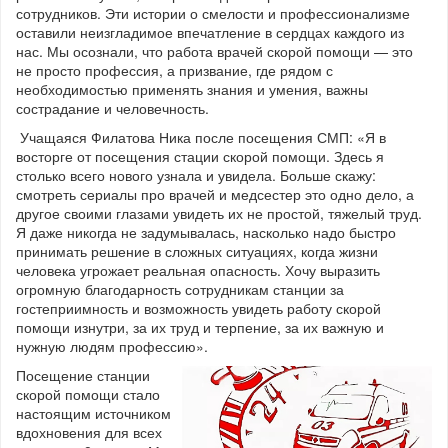
сотрудников. Эти истории о смелости и профессионализме
оставили неизгладимое впечатление в сердцах каждого из
нас. Мы осознали, что работа врачей скорой помощи — это
не просто профессия, а призвание, где рядом с
необходимостью применять знания и умения, важны
сострадание и человечность.
Учащаяся Филатова Ника после посещения СМП: «Я в
восторге от посещения стации скорой помощи. Здесь я
столько всего нового узнала и увидела. Больше скажу:
смотреть сериалы про врачей и медсестер это одно дело, а
другое своими глазами увидеть их не простой, тяжелый труд.
Я даже никогда не задумывалась, насколько надо быстро
принимать решение в сложных ситуациях, когда жизни
человека угрожает реальная опасность. Хочу выразить
огромную благодарность сотрудникам станции за
гостеприимность и возможность увидеть работу скорой
помощи изнутри, за их труд и терпение, за их важную и
нужную людям профессию».
Посещение станции
скорой помощи стало
настоящим источником
вдохновения для всех