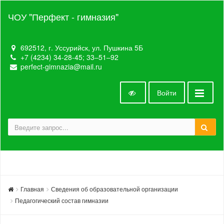
ЧОУ "Перфект - гимназия"
692512, г. Уссурийск, ул. Пушкина 5Б
+7 (4234) 34-28-45; 33‒51‒92
perfect-gimnazia@mail.ru
Войти
Главная
Сведения об образовательной организации
Педагогический состав гимназии