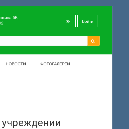
ушкина 5Б
Войти
92
НОВОСТИ
ФОТОГАЛЕРЕИ
б учреждении