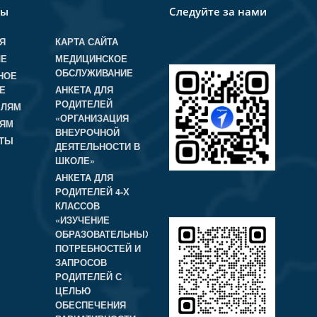
лы
Следуйте за нами
Я
КАРТА САЙТА
ЛЕ
МЕДИЦИНСКОЕ
ОБСЛУЖИВАНИЕ
НОЕ
Е
АНКЕТА ДЛЯ
РОДИТЕЛЕЙ
ЕЛЯМ
«ОРГАНИЗАЦИЯ
ЛЯМ
ВНЕУРОЧНОЙ
КТЫ
ДЕЯТЕЛЬНОСТИ В
ШКОЛЕ»
АНКЕТА ДЛЯ
РОДИТЕЛЕЙ 4-Х
КЛАССОВ
«ИЗУЧЕНИЕ
ОБРАЗОВАТЕЛЬНЫХ
ПОТРЕБНОСТЕЙ И
ЗАПРОСОВ
РОДИТЕЛЕЙ С
ЦЕЛЬЮ
ОБЕСПЕЧЕНИЯ