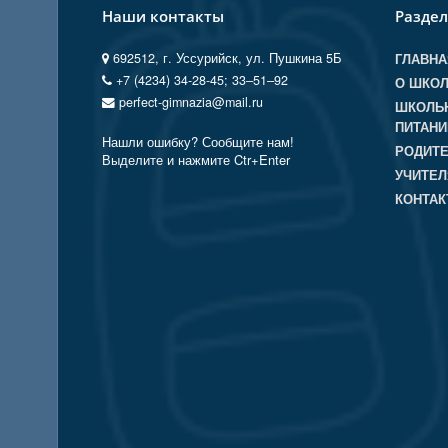
Наши контакты
Разде
692512, г. Уссурийск, ул. Пушкина 5Б
ГЛАВНА
+7 (4234) 34-28-45; 33‒51‒92
О ШКО
perfect-gimnazia@mail.ru
ШКОЛЬ
ПИТАНИ
Нашли ошибку? Сообщите нам!
РОДИТ
Выделите и нажмите Ctr+Enter
УЧИТЕ
КОНТА