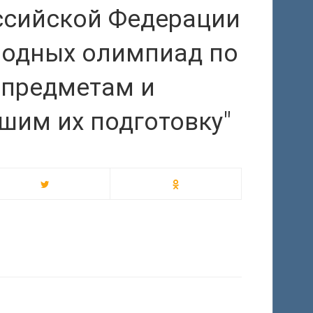
ссийской Федерации
одных олимпиад по
предметам и
шим их подготовку"