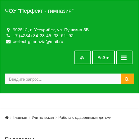
ЧОУ "Перфект - гимназия"
692512, г. Уссурийск, ул. Пушкина 5Б
+7 (4234) 34-28-45; 33‒51‒92
perfect-gimnazia@mail.ru
Войти
Главная
Учительская
Работа с одаренными детьми