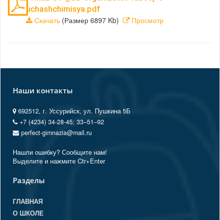
uchashchimisya.pdf
Скачать
(Размер 6897 Kb)
Просмотр
Наши контакты
692512, г. Уссурийск, ул. Пушкина 5Б
+7 (4234) 34-28-45; 33‒51‒92
perfect-gimnazia@mail.ru
Нашли ошибку? Сообщите нам!
Выделите и нажмите Ctr+Enter
Разделы
ГЛАВНАЯ
О ШКОЛЕ