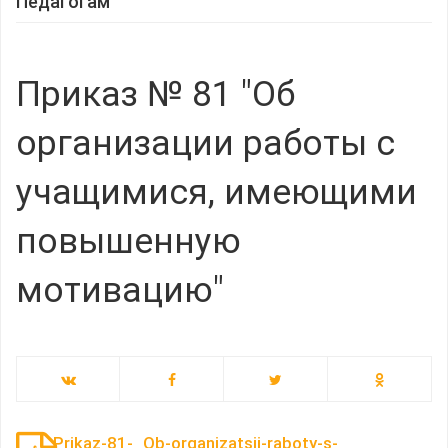
Педагогам
Приказ № 81 "Об
организации работы с
учащимися, имеющими
повышенную
мотивацию"
Prikaz-81-_Ob-organizatsii-raboty-s-