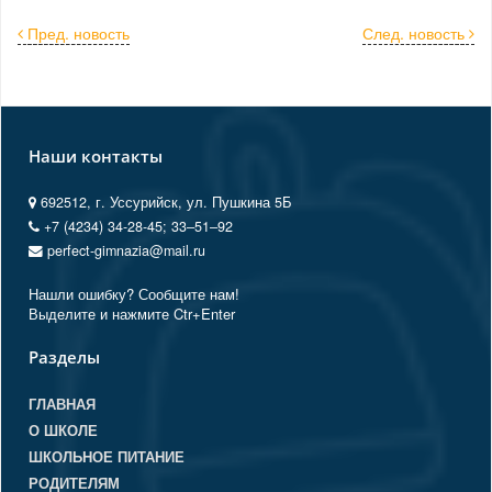
Пред. новость
След. новость
Наши контакты
692512, г. Уссурийск, ул. Пушкина 5Б
+7 (4234) 34-28-45; 33‒51‒92
perfect-gimnazia@mail.ru
Нашли ошибку? Сообщите нам!
Выделите и нажмите Ctr+Enter
Разделы
ГЛАВНАЯ
О ШКОЛЕ
ШКОЛЬНОЕ ПИТАНИЕ
РОДИТЕЛЯМ