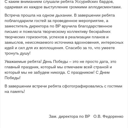
С каким вниманием слушали ребята Уссурийских бардов,
одаривая их каждое выступление громкими аплодисментами.
Встреча прошла на одном дыхании. В завершении ребята
поблагодарили гостей за проведенное мероприятие, а
заместитель директора по ВР вручила благодарственное
письмо и пожелала творческому коллективу бескрайних
творческих горизонтов, успехов в реализации планов и
замыслов, неиссякаемого источника вдохновения, интересных
идей и сил для их воплощения. Спасибо за то, что умеете
тронуть душу!
Уважаемые ребята! День Победы – это не просто дата, это
главный праздник, который мы отмечаем всей страной и
который мы не забудем никогда. С праздником! С Днем
Победы!
В завершении встречи ребята сфотографировались с гостями
на память!
Зам. директора по ВР О.В. Федоренко