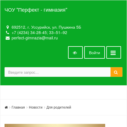
ЧОУ "Перфект - гимназия"
692512, г. Уссурийск, ул. Пушкина 5Б
+7 (4234) 34-28-45; 33‒51‒92
perfect-gimnazia@mail.ru
Войти
Главная
Новости
Для родителей