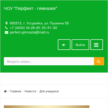
ЧОУ "Перфект - гимназия"
692512, г. Уссурийск, ул. Пушкина 5Б
+7 (4234) 34-28-45; 33‒51‒92
perfect-gimnazia@mail.ru
Войти
Главная
Новости
Для учащихся