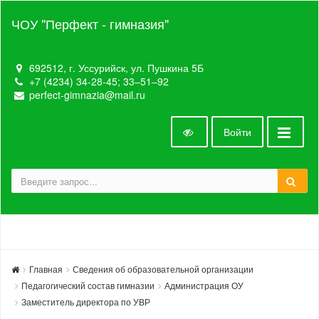
ЧОУ "Перфект - гимназия"
692512, г. Уссурийск, ул. Пушкина 5Б
+7 (4234) 34-28-45; 33‒51‒92
perfect-gimnazia@mail.ru
Войти
Главная
Сведения об образовательной организации
Педагогический состав гимназии
Администрация ОУ
Заместитель директора по УВР