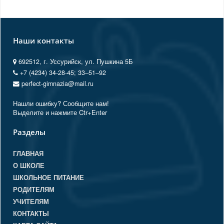
Наши контакты
692512, г. Уссурийск, ул. Пушкина 5Б
+7 (4234) 34-28-45; 33‒51‒92
perfect-gimnazia@mail.ru
Нашли ошибку? Сообщите нам!
Выделите и нажмите Ctr+Enter
Разделы
ГЛАВНАЯ
О ШКОЛЕ
ШКОЛЬНОЕ ПИТАНИЕ
РОДИТЕЛЯМ
УЧИТЕЛЯМ
КОНТАКТЫ