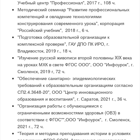
Учебный центр "Профессионал", 2017 г., 108 ч.
Методический семинар "Развитие профессиональных
компетенций и овладение технологиями
конструирования современного урока", корпорация
"Российский учебник", 2018 г., 6 ч.
"Подготовка образовательной организации к
комплексной проверке", ГАУ ДПО ПК ИРО, г.
Владивосток, 2019 г., 18 ч.
"Изучение русской живописи второй половины XIX века
на уроках МХК в свете ФГОС ООО", ООО "Инфоурок", г.
Смоленск, 2019 г, 72 ч.
"Обеспечение санитарно- эпидемиологических
требований к образовательным организациям согласно
СП2.4.3648-20", ООО "Центр инновационного
образования и воспитания", г. Саратов, 2021 г., 36 ч.
"Организация работы с обучающимися с
ограниченными возможностями здоровья (ОВЗ) в
соответствии с ФГОС"",ООО "Инфоурок", г. Смоленск,
2021 г., 72 ч.
"Теория и методика преподавания истории в условиях
реализации ФГОС СОО", Автономная коммерческая