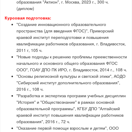
образования "Актион", г. Москва, 2023 г., 300 ч.
(диплом)
Курсовая подготовка:
"Создание инновационного образовательного
пространства (для введения ФГОС)", Приморский
краевой институт переподготовки и повышения
квалификации работников образования, г. Владивосток,
2011 г, 105 ч.
"Новые подходы к решению проблемы преемственности
начального и основного общего образования ФГОС
ООО", ГОАУ ДПО ПК ИРО, г. Владивосток, 2014 г., 108 ч.
"Основы религиозной культуры и светской этики", АОДО
"Сибирский институт дополнительного образования",
2016 г., 108 ч.
"Разработка и экспертиза программ учебных дисциплин
"История" и "Обществознание" в рамках основной
образовательной программы", КГБУ ДПО "Алтайский
краевой институт повышения квалифкации работников
образования", 2016 г., 72 ч.
"Оказание первой помощи взрослым и детям", ООО