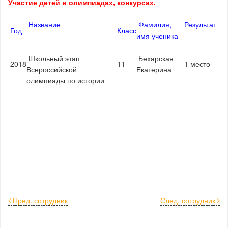
Участие детей в олимпиадах, конкурсах.
Название
Фамилия,
Результат
Год
Класс
имя ученика
Школьный этап
Бехарская
2018
11
1 место
Всероссийской
Екатерина
олимпиады по истории
Пред. сотрудник
След. сотрудник